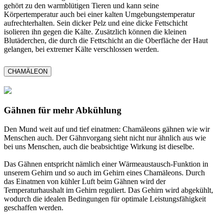
gehört zu den warmblütigen Tieren und kann seine
Körpertemperatur auch bei einer kalten Umgebungstemperatur
aufrechterhalten. Sein dicker Pelz und eine dicke Fettschicht
isolieren ihn gegen die Kälte. Zusätzlich können die kleinen
Blutäderchen, die durch die Fettschicht an die Oberfläche der Haut
gelangen, bei extremer Kälte verschlossen werden.
CHAMÄLEON
Gähnen für mehr Abkühlung
Den Mund weit auf und tief einatmen: Chamäleons gähnen wie wir
Menschen auch. Der Gähnvorgang sieht nicht nur ähnlich aus wie
bei uns Menschen, auch die beabsichtige Wirkung ist dieselbe.
Das Gähnen entspricht nämlich einer Wärmeaustausch-Funktion in
unserem Gehirn und so auch im Gehirn eines Chamäleons. Durch
das Einatmen von kühler Luft beim Gähnen wird der
Temperaturhaushalt im Gehirn reguliert. Das Gehirn wird abgekühlt,
wodurch die idealen Bedingungen für optimale Leistungsfähigkeit
geschaffen werden.