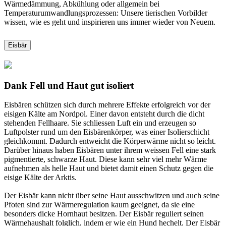
Wärmedämmung, Abkühlung oder allgemein bei
Temperaturumwandlungsprozessen: Unsere tierischen Vorbilder
wissen, wie es geht und inspirieren uns immer wieder von Neuem.
Eisbär
Dank Fell und Haut gut isoliert
Eisbären schützen sich durch mehrere Effekte erfolgreich vor der
eisigen Kälte am Nordpol. Einer davon entsteht durch die dicht
stehenden Fellhaare. Sie schliessen Luft ein und erzeugen so
Luftpolster rund um den Eisbärenkörper, was einer Isolierschicht
gleichkommt. Dadurch entweicht die Körperwärme nicht so leicht.
Darüber hinaus haben Eisbären unter ihrem weissen Fell eine stark
pigmentierte, schwarze Haut. Diese kann sehr viel mehr Wärme
aufnehmen als helle Haut und bietet damit einen Schutz gegen die
eisige Kälte der Arktis.
Der Eisbär kann nicht über seine Haut ausschwitzen und auch seine
Pfoten sind zur Wärmeregulation kaum geeignet, da sie eine
besonders dicke Hornhaut besitzen. Der Eisbär reguliert seinen
Wärmehaushalt folglich, indem er wie ein Hund hechelt. Der Eisbär