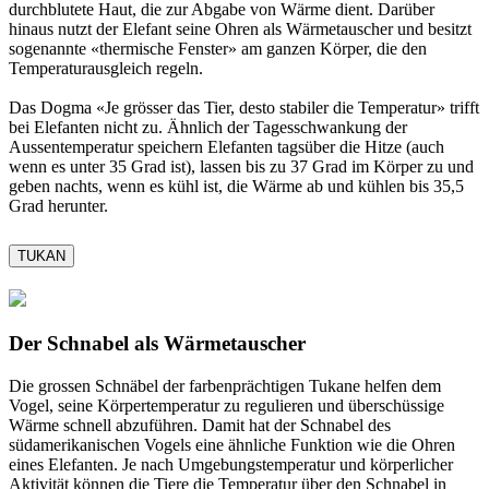
durchblutete Haut, die zur Abgabe von Wärme dient. Darüber
hinaus nutzt der Elefant seine Ohren als Wärmetauscher und besitzt
sogenannte «thermische Fenster» am ganzen Körper, die den
Temperaturausgleich regeln.
Das Dogma «Je grösser das Tier, desto stabiler die Temperatur» trifft
bei Elefanten nicht zu. Ähnlich der Tagesschwankung der
Aussentemperatur speichern Elefanten tagsüber die Hitze (auch
wenn es unter 35 Grad ist), lassen bis zu 37 Grad im Körper zu und
geben nachts, wenn es kühl ist, die Wärme ab und kühlen bis 35,5
Grad herunter.
TUKAN
Der Schnabel als Wärmetauscher
Die grossen Schnäbel der farbenprächtigen Tukane helfen dem
Vogel, seine Körpertemperatur zu regulieren und überschüssige
Wärme schnell abzuführen. Damit hat der Schnabel des
südamerikanischen Vogels eine ähnliche Funktion wie die Ohren
eines Elefanten. Je nach Umgebungstemperatur und körperlicher
Aktivität können die Tiere die Temperatur über den Schnabel in