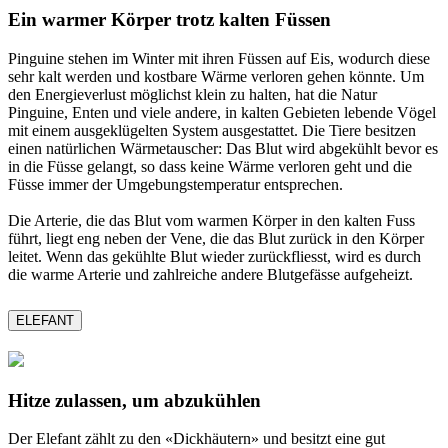
Ein warmer Körper trotz kalten Füssen
Pinguine stehen im Winter mit ihren Füssen auf Eis, wodurch diese
sehr kalt werden und kostbare Wärme verloren gehen könnte. Um
den Energieverlust möglichst klein zu halten, hat die Natur
Pinguine, Enten und viele andere, in kalten Gebieten lebende Vögel
mit einem ausgeklügelten System ausgestattet. Die Tiere besitzen
einen natürlichen Wärmetauscher: Das Blut wird abgekühlt bevor es
in die Füsse gelangt, so dass keine Wärme verloren geht und die
Füsse immer der Umgebungstemperatur entsprechen.
Die Arterie, die das Blut vom warmen Körper in den kalten Fuss
führt, liegt eng neben der Vene, die das Blut zurück in den Körper
leitet. Wenn das gekühlte Blut wieder zurückfliesst, wird es durch
die warme Arterie und zahlreiche andere Blutgefässe aufgeheizt.
ELEFANT
Hitze zulassen, um abzukühlen
Der Elefant zählt zu den «Dickhäutern» und besitzt eine gut