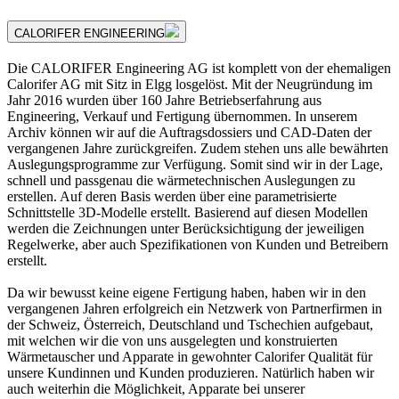
CALORIFER ENGINEERING
Die CALORIFER Engineering AG ist komplett von der ehemaligen
Calorifer AG mit Sitz in Elgg losgelöst. Mit der Neugründung im
Jahr 2016 wurden über 160 Jahre Betriebserfahrung aus
Engineering, Verkauf und Fertigung übernommen. In unserem
Archiv können wir auf die Auftragsdossiers und CAD-Daten der
vergangenen Jahre zurückgreifen. Zudem stehen uns alle bewährten
Auslegungsprogramme zur Verfügung. Somit sind wir in der Lage,
schnell und passgenau die wärmetechnischen Auslegungen zu
erstellen. Auf deren Basis werden über eine parametrisierte
Schnittstelle 3D-Modelle erstellt. Basierend auf diesen Modellen
werden die Zeichnungen unter Berücksichtigung der jeweiligen
Regelwerke, aber auch Spezifikationen von Kunden und Betreibern
erstellt.
Da wir bewusst keine eigene Fertigung haben, haben wir in den
vergangenen Jahren erfolgreich ein Netzwerk von Partnerfirmen in
der Schweiz, Österreich, Deutschland und Tschechien aufgebaut,
mit welchen wir die von uns ausgelegten und konstruierten
Wärmetauscher und Apparate in gewohnter Calorifer Qualität für
unsere Kundinnen und Kunden produzieren. Natürlich haben wir
auch weiterhin die Möglichkeit, Apparate bei unserer