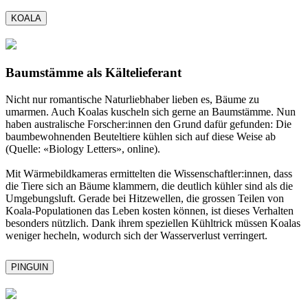
KOALA
Baumstämme als Kältelieferant
Nicht nur romantische Naturliebhaber lieben es, Bäume zu
umarmen. Auch Koalas kuscheln sich gerne an Baumstämme. Nun
haben australische Forscher:innen den Grund dafür gefunden: Die
baumbewohnenden Beuteltiere kühlen sich auf diese Weise ab
(Quelle: «Biology Letters», online).
Mit Wärmebildkameras ermittelten die Wissenschaftler:innen, dass
die Tiere sich an Bäume klammern, die deutlich kühler sind als die
Umgebungsluft. Gerade bei Hitzewellen, die grossen Teilen von
Koala-Populationen das Leben kosten können, ist dieses Verhalten
besonders nützlich. Dank ihrem speziellen Kühltrick müssen Koalas
weniger hecheln, wodurch sich der Wasserverlust verringert.
PINGUIN