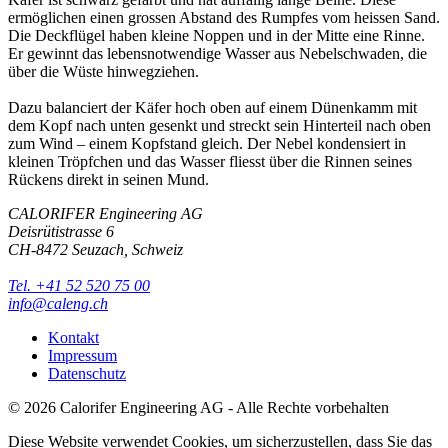
ermöglichen einen grossen Abstand des Rumpfes vom heissen Sand.
Die Deckflügel haben kleine Noppen und in der Mitte eine Rinne.
Er gewinnt das lebensnotwendige Wasser aus Nebelschwaden, die
über die Wüste hinwegziehen.
Dazu balanciert der Käfer hoch oben auf einem Dünenkamm mit
dem Kopf nach unten gesenkt und streckt sein Hinterteil nach oben
zum Wind – einem Kopfstand gleich. Der Nebel kondensiert in
kleinen Tröpfchen und das Wasser fliesst über die Rinnen seines
Rückens direkt in seinen Mund.
CALORIFER Engineering AG
Deisrütistrasse 6
CH-8472
Seuzach, Schweiz
Tel. +41 52 520 75 00
info@caleng.ch
Kontakt
Impressum
Datenschutz
©
2026
Calorifer Engineering AG - Alle Rechte vorbehalten
Diese Website verwendet Cookies, um sicherzustellen, dass Sie das