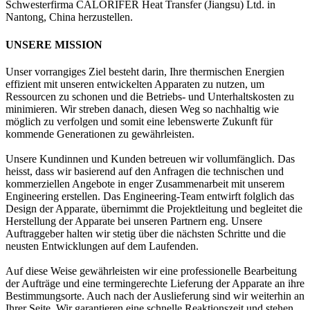
Schwesterfirma CALORIFER Heat Transfer (Jiangsu) Ltd. in
Nantong, China herzustellen.
UNSERE MISSION
Unser vorrangiges Ziel besteht darin, Ihre thermischen Energien
effizient mit unseren entwickelten Apparaten zu nutzen, um
Ressourcen zu schonen und die Betriebs- und Unterhaltskosten zu
minimieren. Wir streben danach, diesen Weg so nachhaltig wie
möglich zu verfolgen und somit eine lebenswerte Zukunft für
kommende Generationen zu gewährleisten.
Unsere Kundinnen und Kunden betreuen wir vollumfänglich. Das
heisst, dass wir basierend auf den Anfragen die technischen und
kommerziellen Angebote in enger Zusammenarbeit mit unserem
Engineering erstellen. Das Engineering-Team entwirft folglich das
Design der Apparate, übernimmt die Projektleitung und begleitet die
Herstellung der Apparate bei unseren Partnern eng. Unsere
Auftraggeber halten wir stetig über die nächsten Schritte und die
neusten Entwicklungen auf dem Laufenden.
Auf diese Weise gewährleisten wir eine professionelle Bearbeitung
der Aufträge und eine termingerechte Lieferung der Apparate an ihre
Bestimmungsorte. Auch nach der Auslieferung sind wir weiterhin an
Ihrer Seite. Wir garantieren eine schnelle Reaktionszeit und stehen