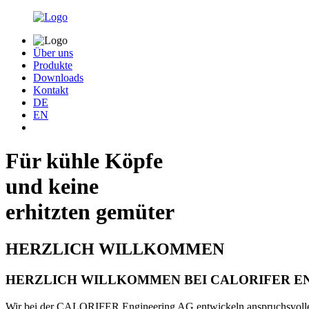
Über uns
Produkte
Downloads
Kontakt
DE
EN
Für kühle Köpfe
und keine
erhitzten gemüter
HERZLICH WILLKOMMEN
HERZLICH WILLKOMMEN BEI CALORIFER E
Wir bei der CALORIFER Engineering AG entwickeln anspruchsvolle 