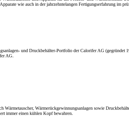
parate wie auch in der jahrzehntelangen Fertigungserfahrung im prü
anlagen- und Druckbehälter-Portfolio der Calorifer AG (gegründet 
ifer AG.
reich Wärmetauscher, Wärmerückgewinnungsanlagen sowie Druckbehälter.
iert immer einen kühlen Kopf bewahren.