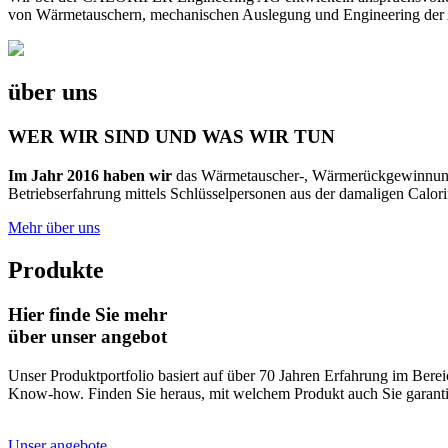
von Wärmetauschern, mechanischen Auslegung und Engineering der Ap
über uns
WER WIR SIND UND WAS WIR TUN
Im Jahr 2016 haben wir
das Wärmetauscher-, Wärmerückgewinnungs
Betriebserfahrung mittels Schlüsselpersonen aus der damaligen Calor
Mehr über uns
Produkte
Hier finde Sie mehr
über unser angebot
Unser Produktportfolio basiert auf über 70 Jahren Erfahrung im Be
Know-how. Finden Sie heraus, mit welchem Produkt auch Sie garant
Unser angebote