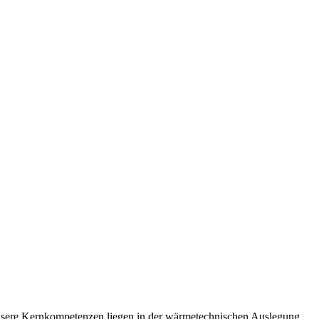
sere Kernkompetenzen liegen in der wärmetechnischen Auslegung